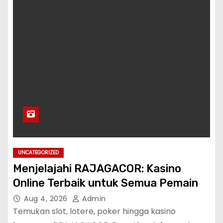
UNCATEGORIZED
Menjelajahi RAJAGACOR: Kasino
Online Terbaik untuk Semua Pemain
Aug 4, 2026
Admin
Temukan slot, lotere, poker hingga kasino