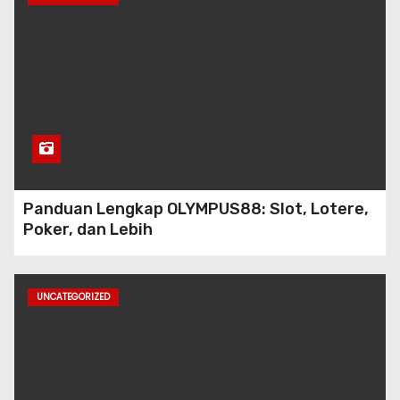
Panduan Lengkap OLYMPUS88: Slot, Lotere,
Poker, dan Lebih
UNCATEGORIZED