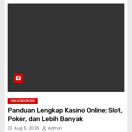
UNCATEGORIZED
Panduan Lengkap Kasino Online: Slot,
Poker, dan Lebih Banyak
Aug 5, 2026
Admin