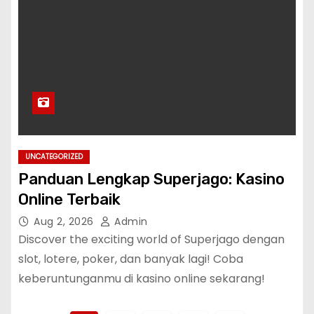
UNCATEGORIZED
Panduan Lengkap Superjago: Kasino
Online Terbaik
Aug 2, 2026
Admin
Discover the exciting world of Superjago dengan
slot, lotere, poker, dan banyak lagi! Coba
keberuntunganmu di kasino online sekarang!