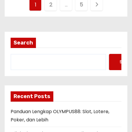
P
1
2
…
5
o
s
t
Search
s
Searc
p
a
g
Recent Posts
i
Panduan Lengkap OLYMPUS88: Slot, Lotere,
n
Poker, dan Lebih
a