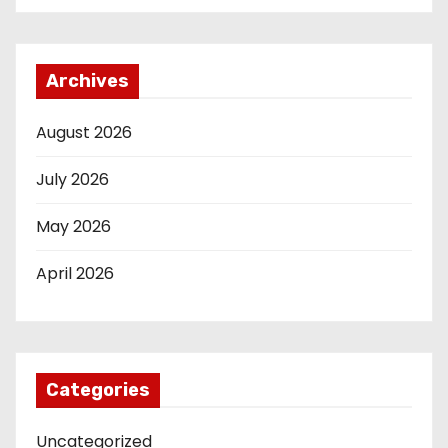
Archives
August 2026
July 2026
May 2026
April 2026
Categories
Uncategorized