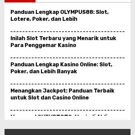
Panduan Lengkap OLYMPUS88: Slot,
Lotere, Poker, dan Lebih
Inilah Slot Terbaru yang Menarik untuk
Para Penggemar Kasino
Panduan Lengkap Kasino Online: Slot,
Poker, dan Lebih Banyak
Menangkan Jackpot: Panduan Terbaik
untuk Slot dan Casino Online
Mengenal SUBURTOTO: Menjadi Ahli
dalam Dunia Kasino Online