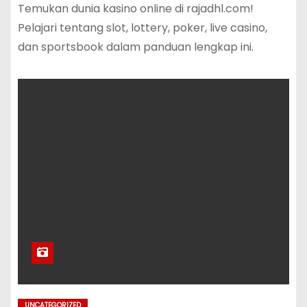
Temukan dunia kasino online di rajadhl.com!
Pelajari tentang slot, lottery, poker, live casino,
dan sportsbook dalam panduan lengkap ini.
UNCATEGORIZED